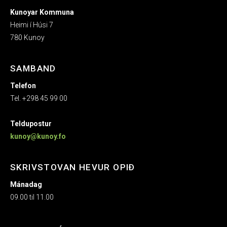
Kunoyar Kommuna
Heimi í Húsi 7
780 Kunoy
SAMBAND
Telefon
Tel. +298 45 99 00
Teldupostur
kunoy@kunoy.fo
SKRIVSTOVAN HEVUR OPIÐ
Mánadag
09.00 til 11.00