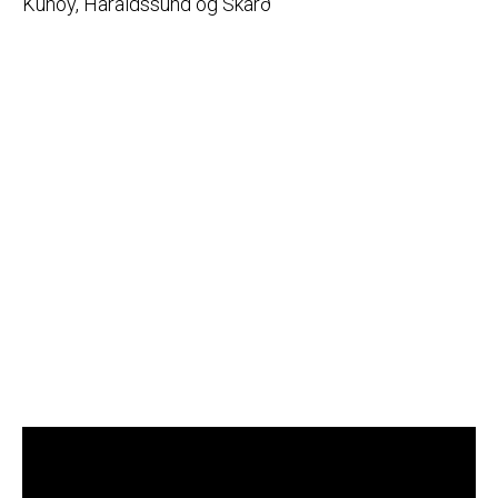
Kunoy, Haraldssund og Skarð