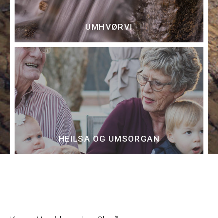
UMHVØRVI
HEILSA OG UMSORGAN