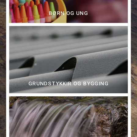
BØRN OG UNG
GRUNDSTYKKIR OG BYGGING