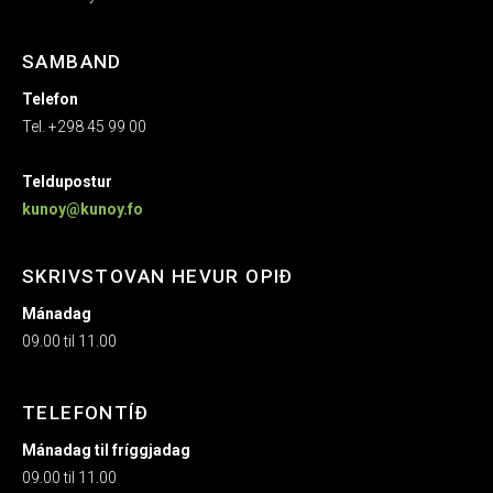
SAMBAND
Telefon
Tel. +298 45 99 00
Teldupostur
kunoy@kunoy.fo
SKRIVSTOVAN HEVUR OPIÐ
Mánadag
09.00 til 11.00
TELEFONTÍÐ
Mánadag til fríggjadag
09.00 til 11.00