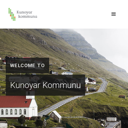
VÆLKOMIN TIL
Kunoyar Kommunu