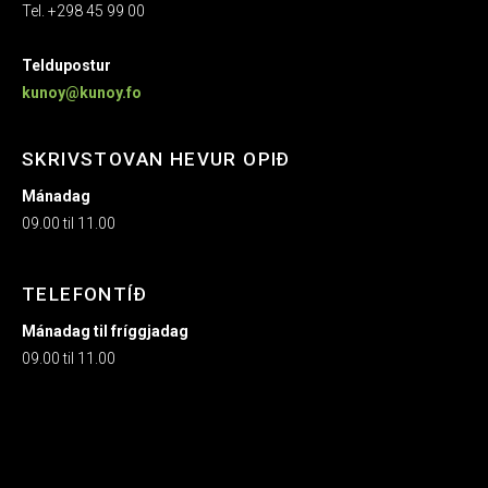
Tel. +298 45 99 00
Teldupostur
kunoy@kunoy.fo
SKRIVSTOVAN HEVUR OPIÐ
Mánadag
09.00 til 11.00
TELEFONTÍÐ
Mánadag til fríggjadag
09.00 til 11.00