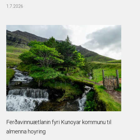
1.7.2026
Ferðavinnuætlanin fyri Kunoyar kommunu til
almenna hoyring