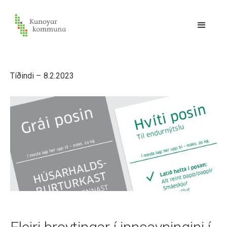
Tíðindi –
8.2.2023