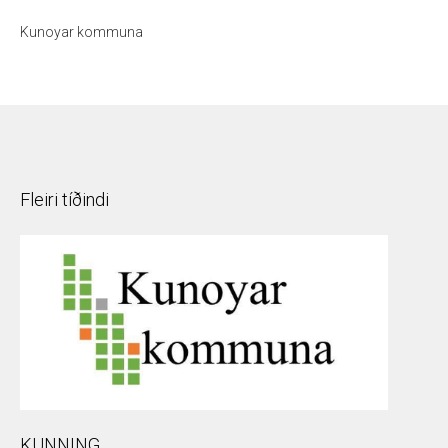
Kunoyar kommuna
Fleiri tíðindi
KUNNING