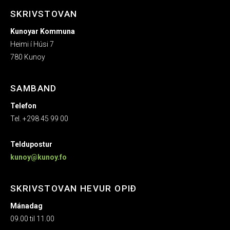
SKRIVSTOVAN
Kunoyar Kommuna
Heimi í Húsi 7
780 Kunoy
SAMBAND
Telefon
Tel. +298 45 99 00
Teldupostur
kunoy@kunoy.fo
SKRIVSTOVAN HEVUR OPIÐ
Mánadag
09.00 til 11.00