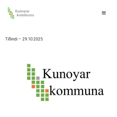
Tíðindi –
29.10.2025