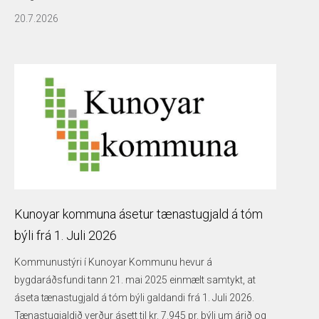
20.7.2026
Kunoyar kommuna ásetur tænastugjald á tóm
býli frá 1. Juli 2026
Kommunustýri í Kunoyar Kommunu hevur á
bygdaráðsfundi tann 21. mai 2025 einmælt samtykt, at
áseta tænastugjald á tóm býli galdandi frá 1. Juli 2026.
Tænastugjaldið verður ásett til kr. 7.945 pr. býli um árið og